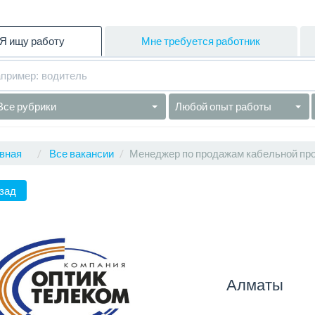
Я ищу работу
Мне требуется работник
Все рубрики
Любой опыт работы
вная
Все вакансии
Менеджер по продажам кабельной пр
зад
Алматы