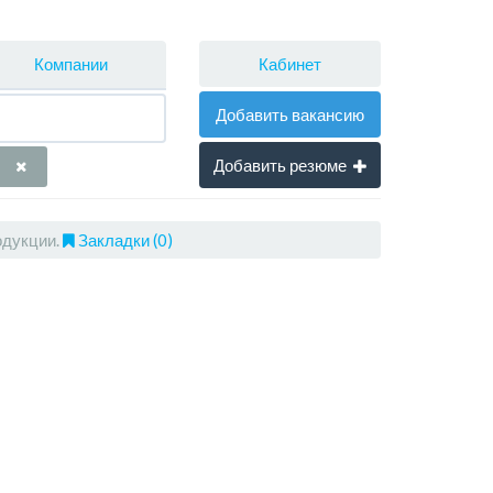
Кабинет
Компании
Добавить вакансию
Добавить резюме
одукции.
Закладки (0)