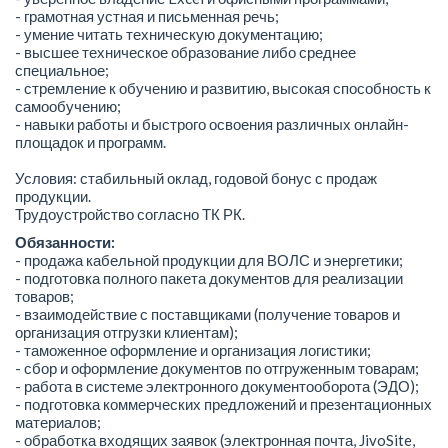
- грамотная устная и письменная речь;
- умение читать техническую документацию;
- высшее техническое образование либо среднее
специальное;
- стремление к обучению и развитию, высокая способность к
самообучению;
- навыки работы и быстрого освоения различных онлайн-
площадок и программ.
Условия: стабильный оклад, годовой бонус с продаж
продукции.
Трудоустройство согласно ТК РК.
Обязанности:
- продажа кабельной продукции для ВОЛС и энергетики;
- подготовка полного пакета документов для реализации
товаров;
- взаимодействие с поставщиками (получение товаров и
организация отгрузки клиентам);
- таможенное оформление и организация логистики;
- сбор и оформление документов по отгруженным товарам;
- работа в системе электронного документооборота (ЭДО);
- подготовка коммерческих предложений и презентационных
материалов;
- обработка входящих заявок (электронная почта, JivoSite,