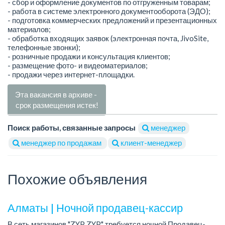
- сбор и оформление документов по отгруженным товарам;
- работа в системе электронного документооборота (ЭДО);
- подготовка коммерческих предложений и презентационных
материалов;
- обработка входящих заявок (электронная почта, JivoSite,
телефонные звонки);
- розничные продажи и консультация клиентов;
- размещение фото- и видеоматериалов;
- продажи через интернет-площадки.
Эта вакансия в архиве -
срок размещения истек!
Поиск работы, связанные запросы
менеджер
менеджер по продажам
клиент-менеджер
Похожие объявления
Алматы | Ночной продавец-кассир
В сеть магазинов "ZYP ZYP" требуется ночной Продавец-