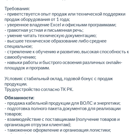
Требования:
- приветствуется опыт продаж или технической поддержки
продаж оборудования от 1 года;
- уверенное владение Excel и офисными программами;
- грамотная устная и письменная речь;
- умение читать техническую документацию;
- высшее техническое образование либо среднее
специальное;
- стремление к обучению и развитию, высокая способность к
самообучению;
- навыки работы и быстрого освоения различных онлайн-
площадок и программ.
Условия: стабильный оклад, годовой бонус с продаж
продукции.
Трудоустройство согласно ТК РК.
Обязанности:
- продажа кабельной продукции для ВОЛС и энергетики;
- подготовка полного пакета документов для реализации
товаров;
- взаимодействие с поставщиками (получение товаров и
организация отгрузки клиентам);
- таможенное оформление и организация логистики;