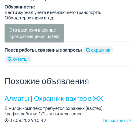
Обязанности:
Вести журнал учета въезжающего транспорта.
Обход территории и т.д.
Эта вакансия в архиве -
срок размещения истек!
Поиск работы, связанные запросы
охранник
күзетші
Похожие объявления
Алматы | Охранник-вахтер в ЖК
В жилой комплекс требуется охранник (вахтер).
График работы: 1/2, сутки через двое.
Требования: без вредных привычек. ...
07.08.2026 10:42
Посмотреть >