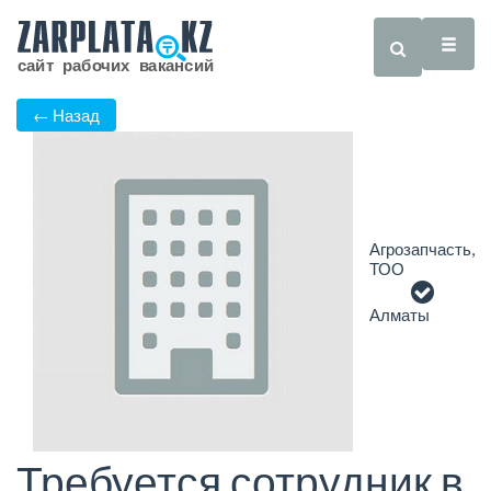
← Назад
Агрозапчасть,
ТОО
Алматы
Требуется сотрудник в