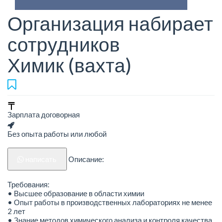
Организация набирает
сотрудников
Химик (вахта)
Зарплата договорная
Без опыта работы или любой
написать
Описание:
Требования:
• Высшее образование в области химии
• Опыт работы в производственных лабораториях не менее
2 лет
• Знание методов химического анализа и контроля качества