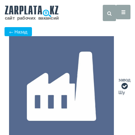
← Назад
завод
Шу