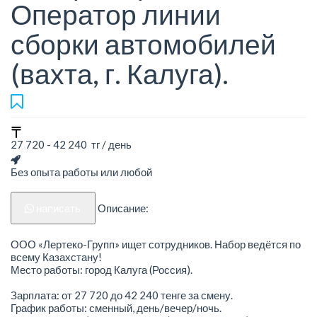
Оператор линии
сборки автомобилей
(вахта, г. Калуга).
27 720 - 42 240 тг / день
Без опыта работы или любой
написать
Описание:
ООО «Лертеко-Групп» ищет сотрудников. Набор ведётся по
всему Казахстану!
Место работы: город Калуга (Россия).
Зарплата: от 27 720 до 42 240 тенге за смену.
График работы: сменный, день/вечер/ночь.