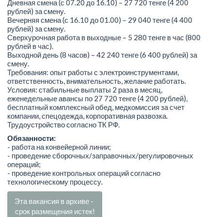
Дневная смена (с 07.20 до 16.10) – 27 720 тенге (4 200
рублей) за смену.
Вечерняя смена (с 16.10 до 01.00) – 29 040 тенге (4 400
рублей) за смену.
Сверхурочная работа в выходные – 5 280 тенге в час (800
рублей в час).
Выходной день (8 часов) – 42 240 тенге (6 400 рублей) за
смену.
Требования: опыт работы с электроинструментами,
ответственность, внимательность, желание работать.
Условия: стабильные выплаты 2 раза в месяц,
еженедельные авансы по 27 720 тенге (4 200 рублей),
бесплатный комплексный обед, медкомиссия за счет
компании, спецодежда, корпоративная развозка.
Трудоустройство согласно ТК РФ.
Обязанности:
- работа на конвейерной линии;
- проведение сборочных/заправочных/регулировочных
операций;
- проведение контрольных операций согласно
технологическому процессу.
Эта вакансия в архиве -
срок размещения истек!