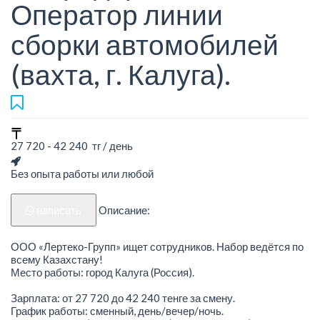
Оператор линии
сборки автомобилей
(вахта, г. Калуга).
27 720 - 42 240 тг / день
Без опыта работы или любой
написать
Описание:
ООО «Лертеко-Групп» ищет сотрудников. Набор ведётся по
всему Казахстану!
Место работы: город Калуга (Россия).
Зарплата: от 27 720 до 42 240 тенге за смену.
График работы: сменный, день/вечер/ночь.