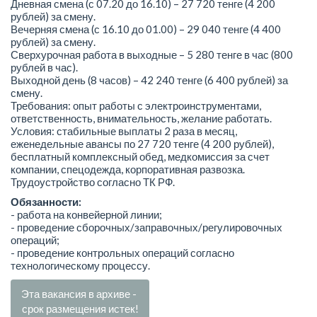
Дневная смена (с 07.20 до 16.10) – 27 720 тенге (4 200
рублей) за смену.
Вечерняя смена (с 16.10 до 01.00) – 29 040 тенге (4 400
рублей) за смену.
Сверхурочная работа в выходные – 5 280 тенге в час (800
рублей в час).
Выходной день (8 часов) – 42 240 тенге (6 400 рублей) за
смену.
Требования: опыт работы с электроинструментами,
ответственность, внимательность, желание работать.
Условия: стабильные выплаты 2 раза в месяц,
еженедельные авансы по 27 720 тенге (4 200 рублей),
бесплатный комплексный обед, медкомиссия за счет
компании, спецодежда, корпоративная развозка.
Трудоустройство согласно ТК РФ.
Обязанности:
- работа на конвейерной линии;
- проведение сборочных/заправочных/регулировочных
операций;
- проведение контрольных операций согласно
технологическому процессу.
Эта вакансия в архиве -
срок размещения истек!