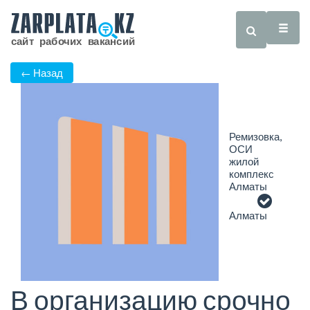
← Назад
Ремизовка,
ОСИ
жилой
комплекс
Алматы
Алматы
В организацию срочно