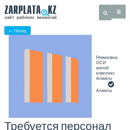
← Назад
Ремизовка,
ОСИ
жилой
комплекс
Алматы
Алматы
Требуется персонал