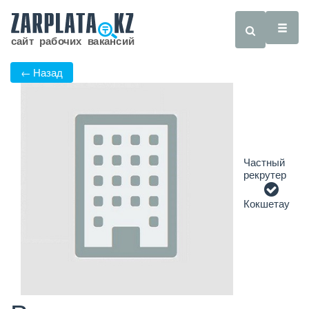
← Назад
Частный
рекрутер
Кокшетау