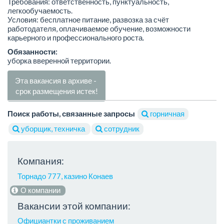
Требования: ответственность, пунктуальность,
легкообучаемость.
Условия: бесплатное питание, развозка за счёт
работодателя, оплачиваемое обучение, возможности
карьерного и профессионального роста.
Обязанности:
уборка вверенной территории.
Эта вакансия в архиве -
срок размещения истек!
Поиск работы, связанные запросы
горничная
уборщик, техничка
сотрудник
Компания:
Торнадо 777, казино Конаев
О компании
Вакансии этой компании:
Официантки с проживанием