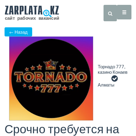
← Назад
Торнадо 777,
казино Конаев
Алматы
Срочно требуется на