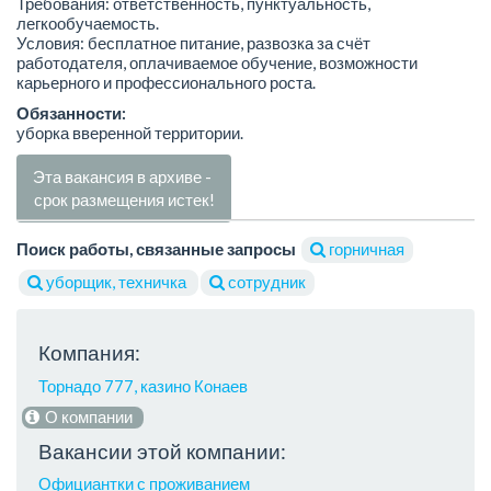
Требования: ответственность, пунктуальность,
легкообучаемость.
Условия: бесплатное питание, развозка за счёт
работодателя, оплачиваемое обучение, возможности
карьерного и профессионального роста.
Обязанности:
уборка вверенной территории.
Эта вакансия в архиве -
срок размещения истек!
Поиск работы, связанные запросы
горничная
уборщик, техничка
сотрудник
Компания:
Торнадо 777, казино Конаев
О компании
Вакансии этой компании:
Официантки с проживанием