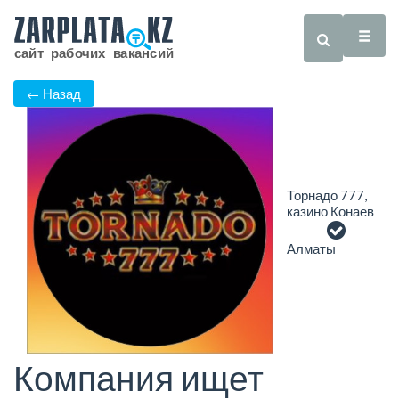
← Назад
Торнадо 777,
казино Конаев
Алматы
Компания ищет