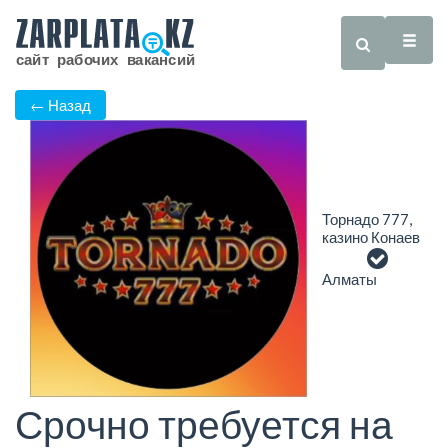
← Назад
Торнадо 777,
казино Конаев
Алматы
Срочно требуется на