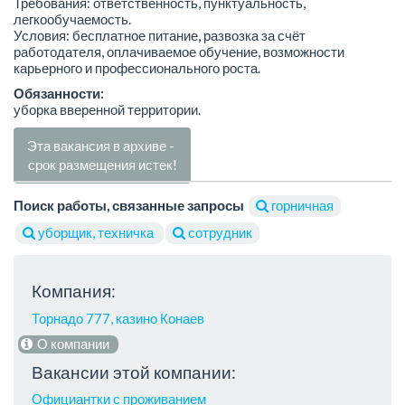
Требования: ответственность, пунктуальность,
легкообучаемость.
Условия: бесплатное питание, развозка за счёт
работодателя, оплачиваемое обучение, возможности
карьерного и профессионального роста.
Обязанности:
уборка вверенной территории.
Эта вакансия в архиве -
срок размещения истек!
Поиск работы, связанные запросы
горничная
уборщик, техничка
сотрудник
Компания:
Торнадо 777, казино Конаев
О компании
Вакансии этой компании:
Официантки с проживанием