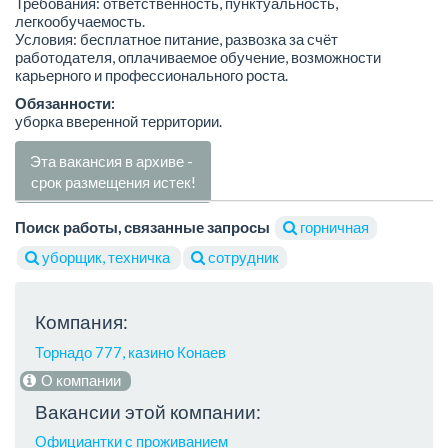
Требования: ответственность, пунктуальность,
легкообучаемость.
Условия: бесплатное питание, развозка за счёт
работодателя, оплачиваемое обучение, возможности
карьерного и профессионального роста.
Обязанности:
уборка вверенной территории.
Эта вакансия в архиве -
срок размещения истек!
Поиск работы, связанные запросы
горничная
уборщик, техничка
сотрудник
Компания:
Торнадо 777, казино Конаев
О компании
Вакансии этой компании:
Официантки с проживанием