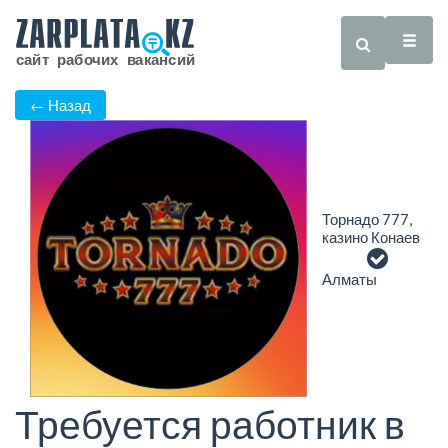
← Назад
Торнадо 777,
казино Конаев
Алматы
Требуется работник в