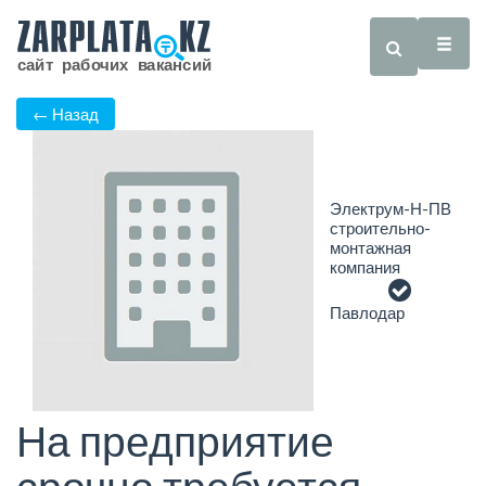
← Назад
Электрум-Н-ПВ
строительно-
монтажная
компания
Павлодар
На предприятие