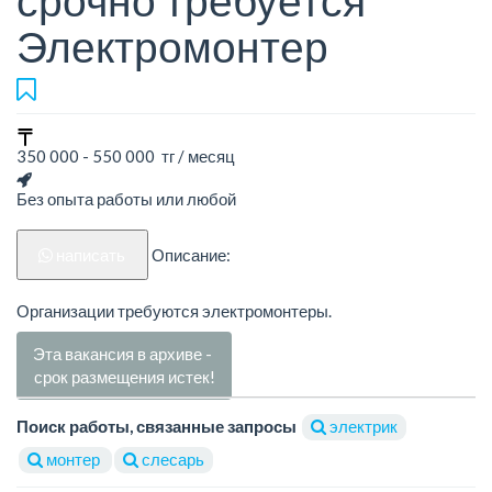
срочно требуется
Электромонтер
350 000 - 550 000 тг / месяц
Без опыта работы или любой
написать
Описание:
Организации требуются электромонтеры.
Эта вакансия в архиве -
срок размещения истек!
Поиск работы, связанные запросы
электрик
монтер
слесарь