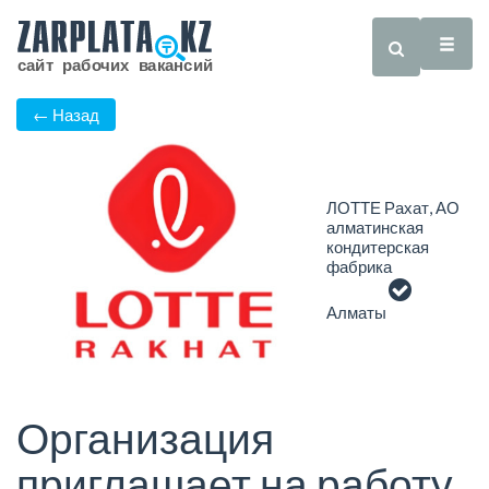
← Назад
ЛОТТЕ Рахат, АО
алматинская
кондитерская
фабрика
Алматы
Организация
приглашает на работу