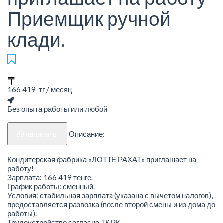
Приемщик ручной
клади.
166 419 тг / месяц
Без опыта работы или любой
написать
Описание:
Кондитерская фабрика «ЛОТТЕ РАХАТ» приглашает на
работу!
Зарплата: 166 419 тенге.
График работы: сменный.
Условия: стабильная зарплата (указана с вычетом налогов),
предоставляется развозка (после второй смены и из дома до
работы).
Трудоустройство согласно ТК РК.