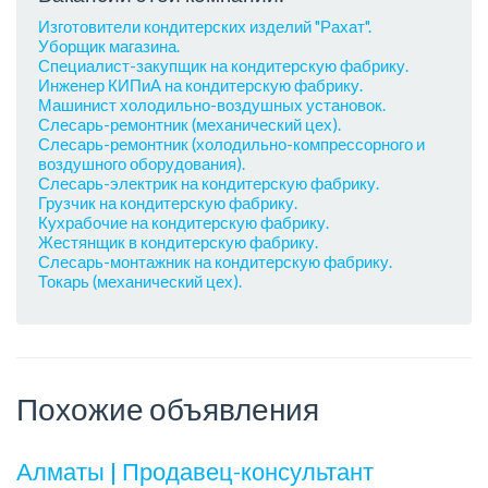
Изготовители кондитерских изделий "Рахат".
Уборщик магазина.
Специалист-закупщик на кондитерскую фабрику.
Инженер КИПиА на кондитерскую фабрику.
Машинист холодильно-воздушных установок.
Слесарь-ремонтник (механический цех).
Слесарь-ремонтник (холодильно-компрессорного и
воздушного оборудования).
Слесарь-электрик на кондитерскую фабрику.
Грузчик на кондитерскую фабрику.
Кухрабочие на кондитерскую фабрику.
Жестянщик в кондитерскую фабрику.
Слесарь-монтажник на кондитерскую фабрику.
Токарь (механический цех).
Похожие объявления
Алматы | Продавец-консультант