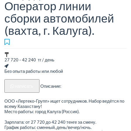
Оператор линии
сборки автомобилей
(вахта, г. Калуга).
27 720 - 42 240 тг / день
Без опыта работы или любой
написать
Описание:
ООО «Лертеко-Групп» ищет сотрудников. Набор ведётся по
всему Казахстану!
Место работы: город Калуга (Россия).
Зарплата: от 27 720 до 42 240 тенге за смену.
График работы: сменный, день/вечер/ночь.