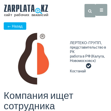
← Назад
ЛЕРТЕКО-ГРУПП,
представительство в
РК
работа в РФ (Калуга,
Новомосковск)
Костанай
Компания ищет
сотрудника