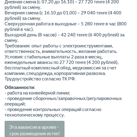
Дневная смена (с 07.20 до 16.10) – 27 720 тенге (4 200
рублей) за смену.
Вечерняя смена (с 16.10 до 01.00) – 29 040 тенге (4 400
рублей) за смену.
Сверхурочная работа в выходные – 5 280 тенге в час (800
рублей в час).
Выходной день (8 часов) – 42 240 тенге (6 400 рублей) за
смену.
Требования: опыт работы с электроинструментами,
ответственность, внимательность, желание работать.
Условия: стабильные выплаты 2 раза в месяц,
еженедельные авансы по 27 720 тенге (4 200 рублей),
бесплатный комплексный обед, медкомиссия за счет
компании, спецодежда, корпоративная развозка.
Трудоустройство согласно ТК РФ.
Обязанности:
- работа на конвейерной линии;
- проведение сборочных/заправочных/регулировочных
операций;
- проведение контрольных операций согласно
технологическому процессу.
Эта вакансия в архиве -
срок размещения истек!