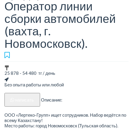
Оператор линии
сборки автомобилей
(вахта, г.
Новомосковск).
25 878 - 54 480 тг / день
Без опыта работы или любой
написать
Описание:
ООО «Лертеко-Групп» ищет сотрудников. Набор ведётся по
всему Казахстану!
Место работы: город Новомосковск (Тульская область).