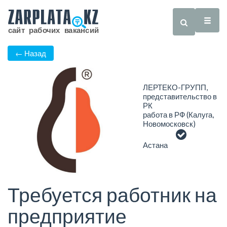
← Назад
ЛЕРТЕКО-ГРУПП,
представительство в
РК
работа в РФ (Калуга,
Новомосковск)
Астана
Требуется работник на
предприятие