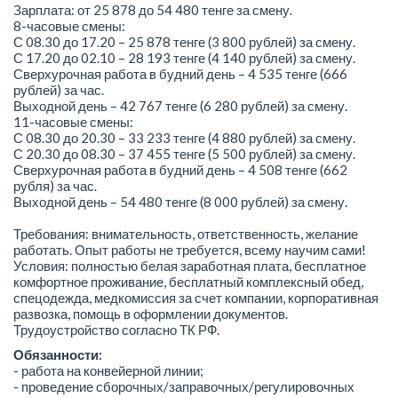
Зарплата: от 25 878 до 54 480 тенге за смену.
8-часовые смены:
С 08.30 до 17.20 – 25 878 тенге (3 800 рублей) за смену.
С 17.20 до 02.10 – 28 193 тенге (4 140 рублей) за смену.
Сверхурочная работа в будний день – 4 535 тенге (666
рублей) за час.
Выходной день – 42 767 тенге (6 280 рублей) за смену.
11-часовые смены:
С 08.30 до 20.30 – 33 233 тенге (4 880 рублей) за смену.
С 20.30 до 08.30 – 37 455 тенге (5 500 рублей) за смену.
Сверхурочная работа в будний день – 4 508 тенге (662
рубля) за час.
Выходной день – 54 480 тенге (8 000 рублей) за смену.
Требования: внимательность, ответственность, желание
работать. Опыт работы не требуется, всему научим сами!
Условия: полностью белая заработная плата, бесплатное
комфортное проживание, бесплатный комплексный обед,
спецодежда, медкомиссия за счет компании, корпоративная
развозка, помощь в оформлении документов.
Трудоустройство согласно ТК РФ.
Обязанности:
- работа на конвейерной линии;
- проведение сборочных/заправочных/регулировочных