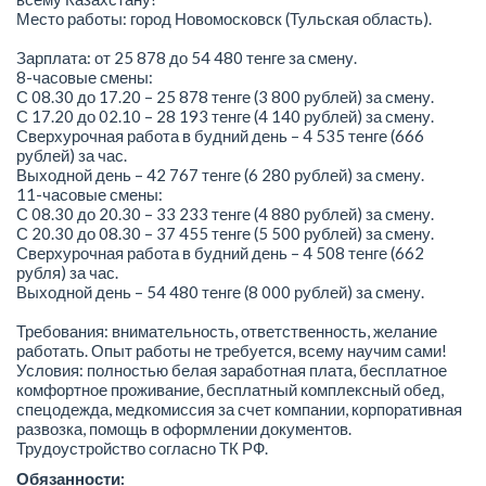
Место работы: город Новомосковск (Тульская область).
Зарплата: от 25 878 до 54 480 тенге за смену.
8-часовые смены:
С 08.30 до 17.20 – 25 878 тенге (3 800 рублей) за смену.
С 17.20 до 02.10 – 28 193 тенге (4 140 рублей) за смену.
Сверхурочная работа в будний день – 4 535 тенге (666
рублей) за час.
Выходной день – 42 767 тенге (6 280 рублей) за смену.
11-часовые смены:
С 08.30 до 20.30 – 33 233 тенге (4 880 рублей) за смену.
С 20.30 до 08.30 – 37 455 тенге (5 500 рублей) за смену.
Сверхурочная работа в будний день – 4 508 тенге (662
рубля) за час.
Выходной день – 54 480 тенге (8 000 рублей) за смену.
Требования: внимательность, ответственность, желание
работать. Опыт работы не требуется, всему научим сами!
Условия: полностью белая заработная плата, бесплатное
комфортное проживание, бесплатный комплексный обед,
спецодежда, медкомиссия за счет компании, корпоративная
развозка, помощь в оформлении документов.
Трудоустройство согласно ТК РФ.
Обязанности: