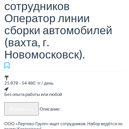
сотрудников
Оператор линии
сборки автомобилей
(вахта, г.
Новомосковск).
25 878 - 54 480 тг / день
Без опыта работы или любой
написать
Описание:
ООО «Лертеко-Групп» ищет сотрудников. Набор ведётся по
всему Казахстану!