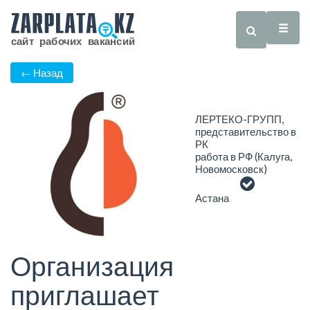
← Назад
ЛЕРТЕКО-ГРУПП,
представительство в
РК
работа в РФ (Калуга,
Новомосковск)
Астана
Организация
приглашает