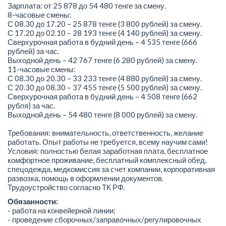
Зарплата: от 25 878 до 54 480 тенге за смену.
8-часовые смены:
С 08.30 до 17.20 – 25 878 тенге (3 800 рублей) за смену.
С 17.20 до 02.10 – 28 193 тенге (4 140 рублей) за смену.
Сверхурочная работа в будний день – 4 535 тенге (666
рублей) за час.
Выходной день – 42 767 тенге (6 280 рублей) за смену.
11-часовые смены:
С 08.30 до 20.30 – 33 233 тенге (4 880 рублей) за смену.
С 20.30 до 08.30 – 37 455 тенге (5 500 рублей) за смену.
Сверхурочная работа в будний день – 4 508 тенге (662
рубля) за час.
Выходной день – 54 480 тенге (8 000 рублей) за смену.
Требования: внимательность, ответственность, желание
работать. Опыт работы не требуется, всему научим сами!
Условия: полностью белая заработная плата, бесплатное
комфортное проживание, бесплатный комплексный обед,
спецодежда, медкомиссия за счет компании, корпоративная
развозка, помощь в оформлении документов.
Трудоустройство согласно ТК РФ.
Обязанности:
- работа на конвейерной линии;
- проведение сборочных/заправочных/регулировочных