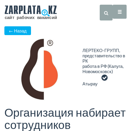
← Назад
ЛЕРТЕКО-ГРУПП,
представительство в
РК
работа в РФ (Калуга,
Новомосковск)
Атырау
Организация набирает
сотрудников