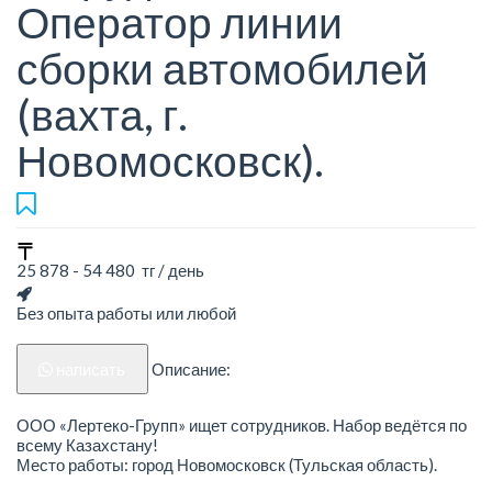
Оператор линии
сборки автомобилей
(вахта, г.
Новомосковск).
25 878 - 54 480 тг / день
Без опыта работы или любой
написать
Описание:
ООО «Лертеко-Групп» ищет сотрудников. Набор ведётся по
всему Казахстану!
Место работы: город Новомосковск (Тульская область).