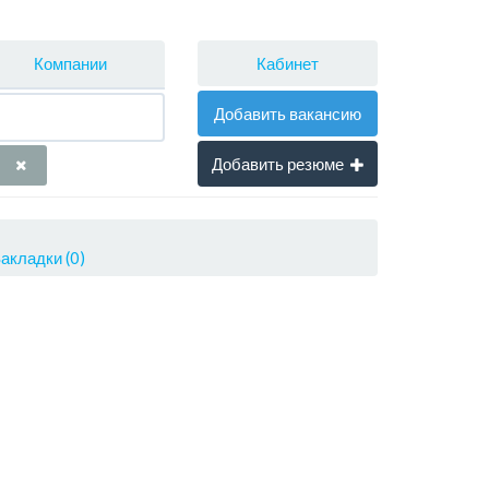
Кабинет
Компании
Добавить вакансию
Добавить резюме
акладки (0)