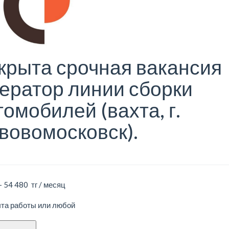
крыта срочная вакансия
ератор линии сборки
томобилей (вахта, г.
вовомосковск).
- 54 480 тг / месяц
ыта работы или любой