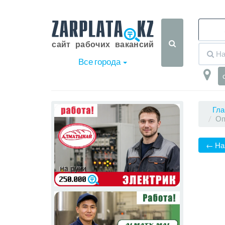
Все города
Гла
Оп
← На