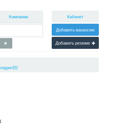
Кабинет
Компании
Добавить вакансию
Добавить резюме
ладки (0)
к