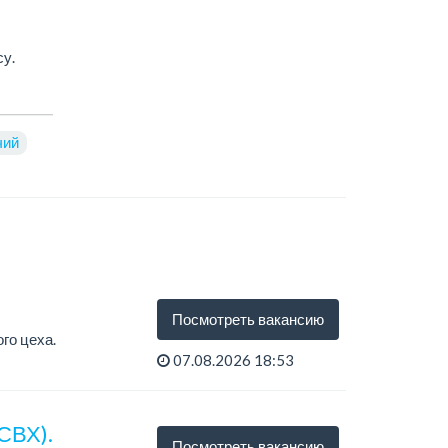
у.
чий
Посмотреть вакансию
го цеха.
07.08.2026 18:53
СВХ).
Посмотреть вакансию