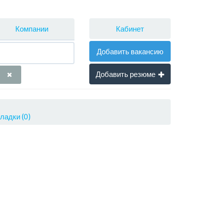
Кабинет
Компании
Добавить вакансию
Добавить резюме
ладки (0)