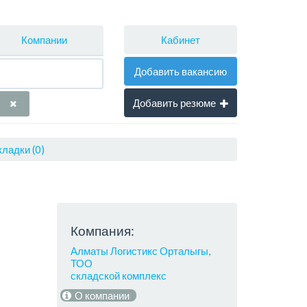
Кабинет
Компании
Добавить вакансию
Добавить резюме
ладки (0)
Компания:
Алматы Логистикс Орталыгы,
ТОО
складской комплекс
О компании