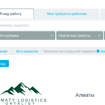
Я ищу работу
Мне требуется работник
Все рубрики
Любой опыт работы
вная
Все вакансии
Техничка на складской терминал
Зак
зад
Алматы