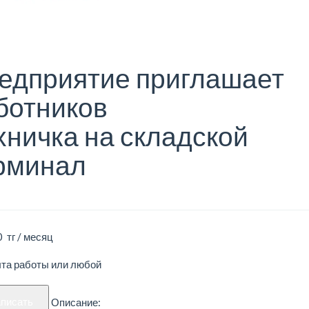
едприятие приглашает
ботников
хничка на складской
рминал
 тг / месяц
ыта работы или любой
аписать
Описание: