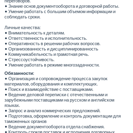
переговоров.
• Знание основ документооборота и договорной работы.
• Умение работать с большим объемом информации и
соблюдать сроки.
Личные качества:
• Внимательность к деталям.
• Ответственность и исполнительность.
• Оперативность в решении рабочих вопросов.
• Организованность и дисциплинированность
• Коммуникабельность и грамотная речь.
• Стрессоустойчивость.
• Умение работать в режиме многозадачности.
Обязанности:
• Организация и сопровождение процесса закупок
материалов, оборудования и комплектующих.
• Поиск и взаимодействие с поставщиками.
• Ведение деловой переписки с отечественными и
зарубежными поставщиками на русском и английском
языках.
• Запрос и анализ коммерческих предложений.
• Подготовка, оформление и контроль документации для
таможенных органов
• Ведение документооборота отдела снабжения.
• Контроль сроков поставок и исполнения договорных