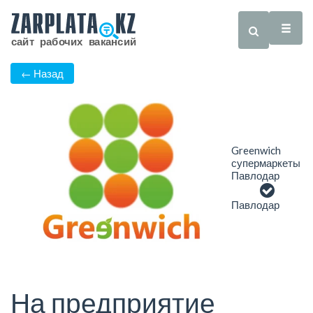
← Назад
Greenwich
супермаркеты
Павлодар
Павлодар
На предприятие