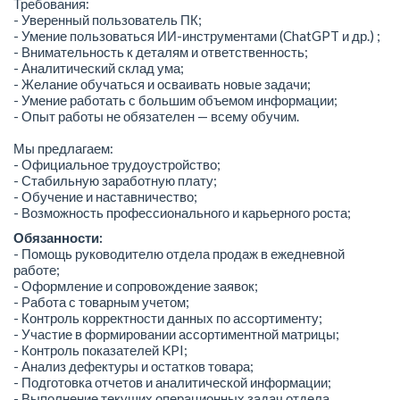
Требования:
- Уверенный пользователь ПК;
- Умение пользоваться ИИ-инструментами (ChatGPT и др.) ;
- Внимательность к деталям и ответственность;
- Аналитический склад ума;
- Желание обучаться и осваивать новые задачи;
- Умение работать с большим объемом информации;
- Опыт работы не обязателен — всему обучим.
Мы предлагаем:
- Официальное трудоустройство;
- Стабильную заработную плату;
- Обучение и наставничество;
- Возможность профессионального и карьерного роста;
Обязанности:
- Помощь руководителю отдела продаж в ежедневной
работе;
- Оформление и сопровождение заявок;
- Работа с товарным учетом;
- Контроль корректности данных по ассортименту;
- Участие в формировании ассортиментной матрицы;
- Контроль показателей KPI;
- Анализ дефектуры и остатков товара;
- Подготовка отчетов и аналитической информации;
- Выполнение текущих операционных задач отдела.