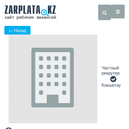
← Назад
Частный
рекрутер
Кокшетау