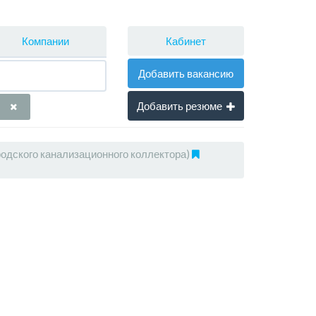
Кабинет
Компании
Добавить вакансию
Добавить резюме
родского канализационного коллектора)