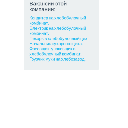
Вакансии этой
компании:
Кондитер на хлебобулочный
комбинат.
Электрик на хлебобулочный
комбинат.
Пекарь в хлебобулочный цех
Начальник сухарного цеха.
Фасовщик-упаковщик в
хлебобулочный комбинат.
Грузчик муки на хлебозавод.