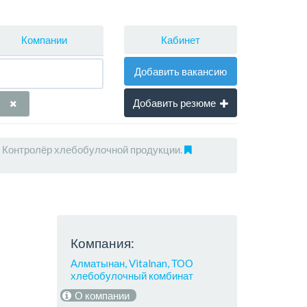
Кабинет
Компании
Добавить вакансию
Добавить резюме
Контролёр хлебобулочной продукции.
Компания:
Алматынан, Vitalnan, ТОО
хлебобулочный комбинат
О компании