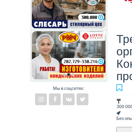
Тр
ор
Ко
пр
Мы в соцсетях:
300 000
Без оп