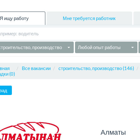
Я ищу работу
Мне требуется работник
строительство, производство
Любой опыт работы
вная
Все вакансии
строительство, производство (146)
дки (0)
зад
Алматы