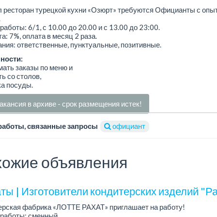
л ресторан турецкой кухни «Озюрт» требуются Официанты с опы
.
работы: 6/1, с 10.00 до 20.00 и с 13.00 до 23:00.
а: 7%, оплата в месяц 2 раза.
ния: ответственные, пунктуальные, позитивные.
ности:
мать заказы по меню и
ть со столов,
ка посуды.
акансия в архиве - срок размещения истек!
работы, связанные запросы
официант
ожие объявления
ты | Изготовители кондитерских изделий "Ра
ерская фабрика «ЛОТТЕ РАХАТ» приглашает на работу!
работы: сменный.