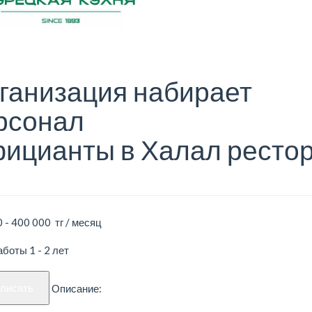
ганизация набирает
рсонал
ицианты в Халал ресто
 - 400 000 тг / месяц
боты 1 - 2 лет
аписать
Описание: