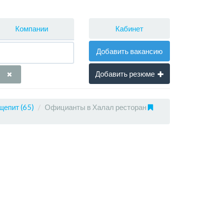
Кабинет
Компании
Добавить вакансию
Добавить резюме
щепит (65)
Официанты в Халал ресторан