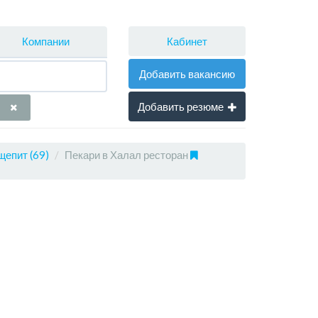
Кабинет
Компании
Добавить вакансию
Добавить резюме
щепит (69)
Пекари в Халал ресторан