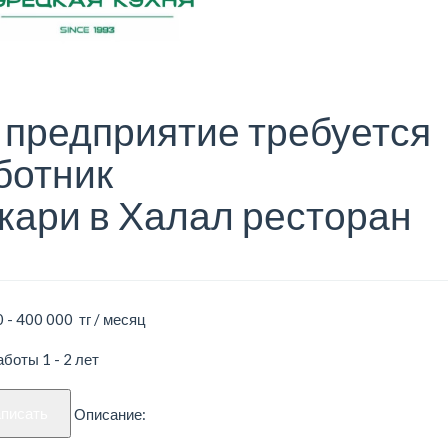
 предприятие требуется
ботник
кари в Халал ресторан
 - 400 000 тг / месяц
боты 1 - 2 лет
аписать
Описание: