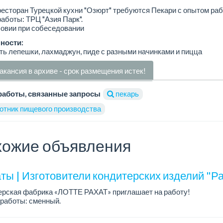
есторан Турецкой кухни "Озюрт" требуются Пекари с опытом раб
аботы: ТРЦ "Азия Парк".
ловии при собеседовании
ности:
ь лепешки, лахмаджун, пиде с разными начинками и пицца
акансия в архиве - срок размещения истек!
работы, связанные запросы
пекарь
отник пищевого производства
ожие объявления
ты | Изготовители кондитерских изделий "Ра
ерская фабрика «ЛОТТЕ РАХАТ» приглашает на работу!
работы: сменный.
а: от 202 729 до 330 216 тенге.
: стабильная зарплата (указана с вычетом налогов), пред...