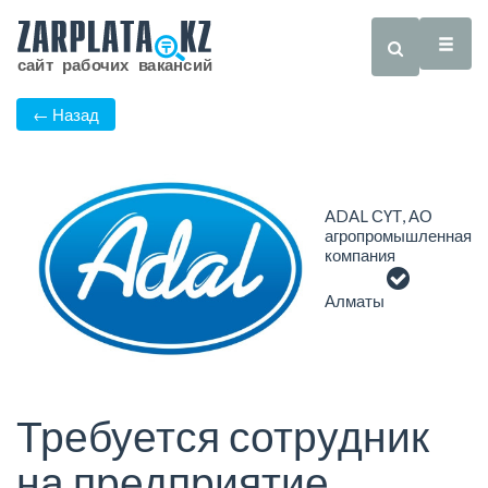
← Назад
ADAL СҮТ, АО
агропромышленная
компания
Алматы
Требуется сотрудник
на предприятие