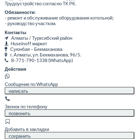
Трудоустройство согласно ТК РК.
Обязанности:
- ремонт и обслуживание оборудования котельной;
- руководство участком.
Контакты
Алматы / Турксибский район
Huseinoff маркет
Суюнбая – Бекмаханова
г. Алматы, ул. Бекмаханова, 96/5.
8-771-790-1338
(WhatsApp)
Действия
Сообщение по WhatsApp
написать
Звонок по телефону
позвонить
Добавить в закладки
сохранить