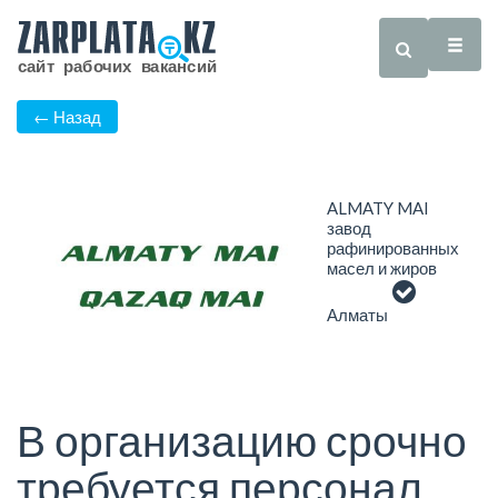
← Назад
ALMATY MAI
завод
рафинированных
масел и жиров
Алматы
В организацию срочно
требуется персонал