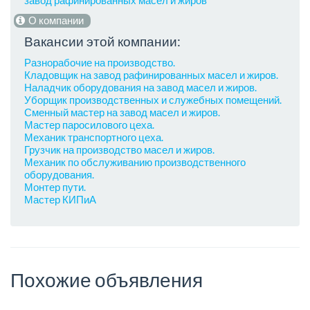
завод рафинированных масел и жиров
О компании
Вакансии этой компании:
Разнорабочие на производство.
Кладовщик на завод рафинированных масел и жиров.
Наладчик оборудования на завод масел и жиров.
Уборщик производственных и служебных помещений.
Сменный мастер на завод масел и жиров.
Мастер паросилового цеха.
Механик транспортного цеха.
Грузчик на производство масел и жиров.
Механик по обслуживанию производственного
оборудования.
Монтер пути.
Мастер КИПиА
Похожие объявления