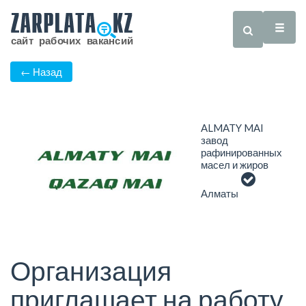
← Назад
ALMATY MAI
завод
рафинированных
масел и жиров
Алматы
Организация
приглашает на работу