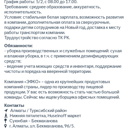
График работы: 5/2, с 08.00 до 17.00.
Требования: среднее образование, аккуратность,
исполнительность.
Условия: стабильная белая зарплата, возможность развития
в компании, дополнительная оплата за сверхурочные,
подарки детям сотрудников на Новый год, доставка к месту
работы транспортом компании.
Трудоустройство согласно ТК РК.
Обязанности:
- уборка производственных и служебных помещений: сухая
и влажная уборка, в т.ч. с применением дезинфицирующих
средств;
- ведение учета моющих средств и инвентаря, поддержание
чистоты и порядка на вверенной территории.
Компания «ЭФКО» – одна из крупнейших продуктовых
компаний страны, лидер по производству пищевой
продукции. У вас есть возможность стать частью большой
команды. Сейчас мы ищем уборщика офисных помещений.
Контакты
Алматы / Турксибский район
Нижняя пятилетка, Huseinoff маркет
Суюнбая – Бекмаханова
г. Алматы, ул. Бекмаханова, 96/5.