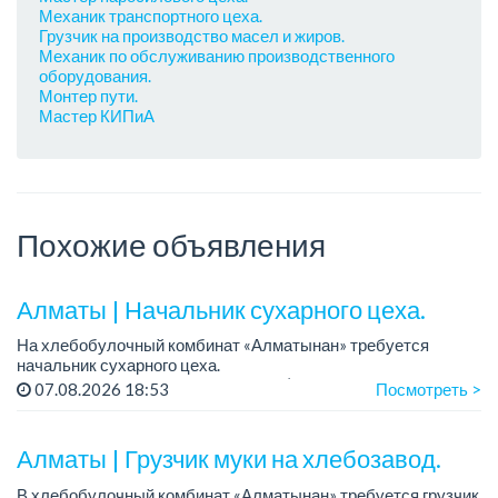
Механик транспортного цеха.
Грузчик на производство масел и жиров.
Механик по обслуживанию производственного
оборудования.
Монтер пути.
Мастер КИПиА
Похожие объявления
Алматы | Начальник сухарного цеха.
На хлебобулочный комбинат «Алматынан» требуется
начальник сухарного цеха.
Зарплата: от 300 000 тенге на руки (обсуждается на
07.08.2026 18:53
Посмотреть >
собеседовании).
График работы: 5/2.
Алматы | Грузчик муки на хлебозавод.
Требования: оп...
В хлебобулочный комбинат «Алматынан» требуется грузчик