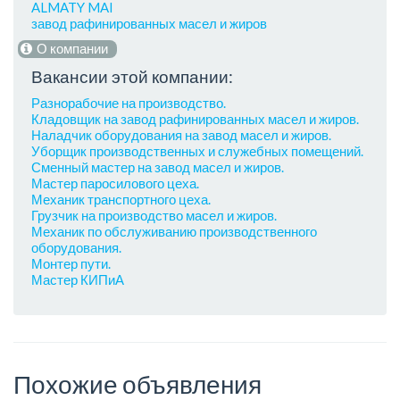
ALMATY MAI
завод рафинированных масел и жиров
О компании
Вакансии этой компании:
Разнорабочие на производство.
Кладовщик на завод рафинированных масел и жиров.
Наладчик оборудования на завод масел и жиров.
Уборщик производственных и служебных помещений.
Сменный мастер на завод масел и жиров.
Мастер паросилового цеха.
Механик транспортного цеха.
Грузчик на производство масел и жиров.
Механик по обслуживанию производственного
оборудования.
Монтер пути.
Мастер КИПиА
Похожие объявления