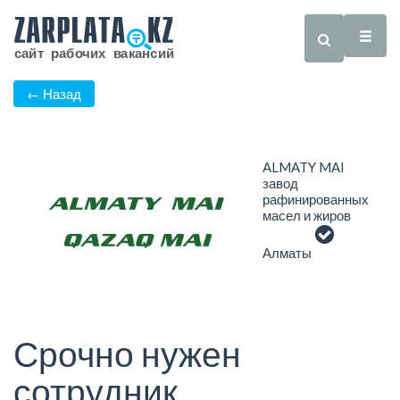
← Назад
ALMATY MAI
завод
рафинированных
масел и жиров
Алматы
Срочно нужен
сотрудник