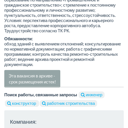
гражданское строительство»; стремление к постоянному
профессиональному и личностному развитию;
пунктуальность, ответственность, стрессоустойчивость.
Условия: перспектива профессионального и карьерного
роста, предоставление корпоративного автобуса.
Трудоустройство согласно ТК РК.
Обязанности:
обход зданий с выявлением отклонений; консультирование
по нормативной документации; работа с графическими
программами; контроль качества ремонтно-строительных
работ; ведение архива проектной и ремонтной
документации.
Эта вакансия в архиве -
срок размещения истек!
Поиск работы, связанные запросы
инженер
конструктор
работник строительства
Компания: