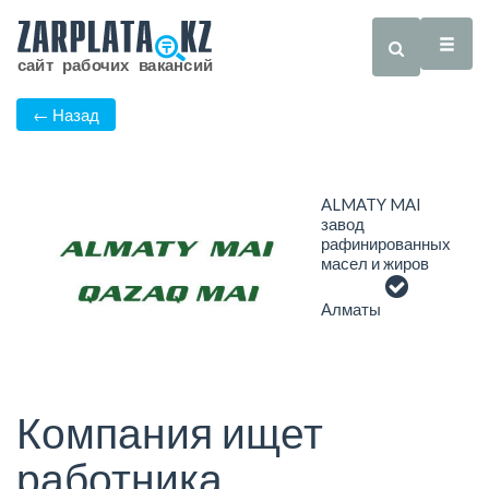
← Назад
ALMATY MAI
завод
рафинированных
масел и жиров
Алматы
Компания ищет
работника