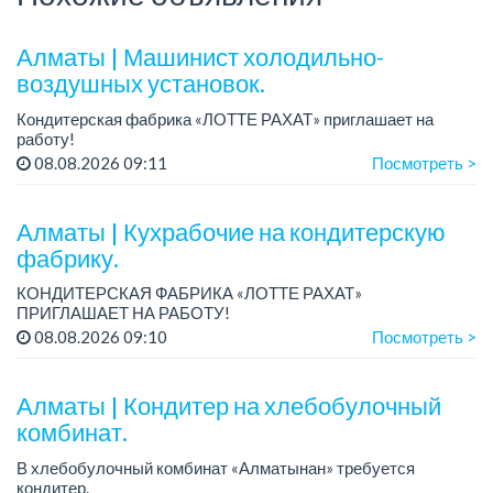
Алматы | Машинист холодильно-
воздушных установок.
Кондитерская фабрика «ЛОТТЕ РАХАТ» приглашает на
работу!
Зарплата: от 293 099 до 390 328 тенге.
08.08.2026 09:11
Посмотреть >
График работы: сменный.
Условия: стабильная зарплата (указана с вычетом налогов),
пре...
Алматы | Кухрабочие на кондитерскую
фабрику.
КОНДИТЕРСКАЯ ФАБРИКА «ЛОТТЕ РАХАТ»
ПРИГЛАШАЕТ НА РАБОТУ!
Зарплата: от 120 000 до 180 000 тенге.
08.08.2026 09:10
Посмотреть >
График работы: сменный.
Условия: стабильная зарплата (указана с вычетом налогов),
пред...
Алматы | Кондитер на хлебобулочный
комбинат.
В хлебобулочный комбинат «Алматынан» требуется
кондитер.