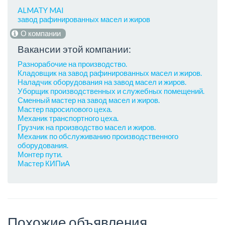
ALMATY MAI
завод рафинированных масел и жиров
О компании
Вакансии этой компании:
Разнорабочие на производство.
Кладовщик на завод рафинированных масел и жиров.
Наладчик оборудования на завод масел и жиров.
Уборщик производственных и служебных помещений.
Сменный мастер на завод масел и жиров.
Мастер паросилового цеха.
Механик транспортного цеха.
Грузчик на производство масел и жиров.
Механик по обслуживанию производственного
оборудования.
Монтер пути.
Мастер КИПиА
Похожие объявления