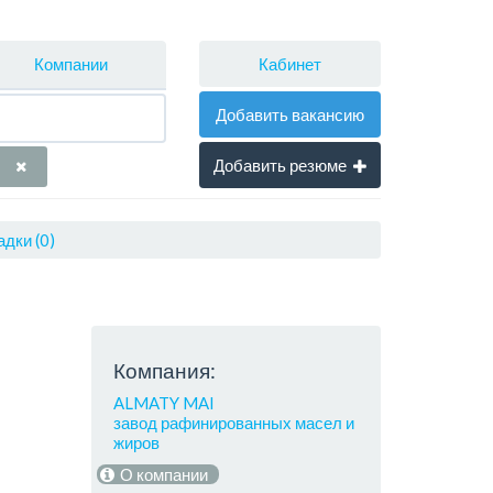
Кабинет
Компании
Добавить вакансию
Добавить резюме
дки (0)
Компания:
ALMATY MAI
завод рафинированных масел и
жиров
О компании