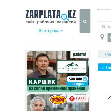
Все города
Гла
← На