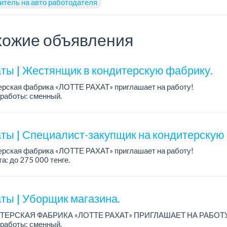
итель на авто работодателя
ожие объявления
ты | Жестянщик в кондитерскую фабрику.
ерская фабрика «ЛОТТЕ РАХАТ» приглашает на работу!
работы: сменный.
а: от 260 219 до 390 328 тенге.
: стабильная зарплата (указана с вычетом налогов), пред...
ты | Специалист-закупщик на кондитерскую
ерская фабрика «ЛОТТЕ РАХАТ» приглашает на работу!
а: до 275 000 тенге.
работы: 5/2, с 08.00 до 17.00.
: стабильная зарплата (указана с вычетом налогов), п...
ты | Уборщик магазина.
ТЕРСКАЯ ФАБРИКА «ЛОТТЕ РАХАТ» ПРИГЛАШАЕТ НА РАБОТ
работы: сменный.