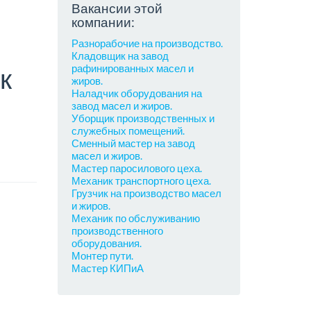
Вакансии этой
компании:
Разнорабочие на производство.
Кладовщик на завод
рафинированных масел и
к
жиров.
Наладчик оборудования на
завод масел и жиров.
Уборщик производственных и
служебных помещений.
Сменный мастер на завод
масел и жиров.
Мастер паросилового цеха.
Механик транспортного цеха.
Грузчик на производство масел
и жиров.
Механик по обслуживанию
производственного
оборудования.
Монтер пути.
Мастер КИПиА