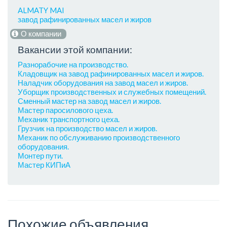
ALMATY MAI
завод рафинированных масел и жиров
О компании
Вакансии этой компании:
Разнорабочие на производство.
Кладовщик на завод рафинированных масел и жиров.
Наладчик оборудования на завод масел и жиров.
Уборщик производственных и служебных помещений.
Сменный мастер на завод масел и жиров.
Мастер паросилового цеха.
Механик транспортного цеха.
Грузчик на производство масел и жиров.
Механик по обслуживанию производственного
оборудования.
Монтер пути.
Мастер КИПиА
Похожие объявления