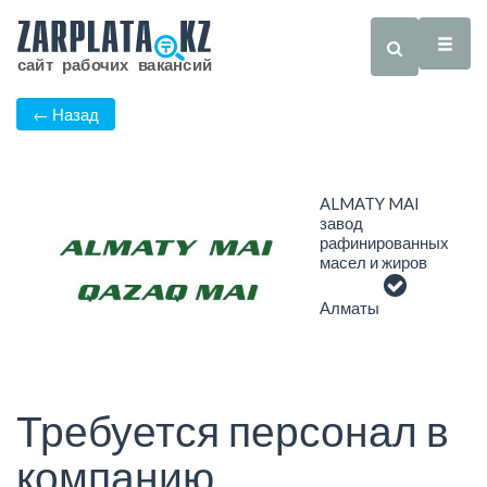
← Назад
ALMATY MAI
завод
рафинированных
масел и жиров
Алматы
Требуется персонал в
компанию