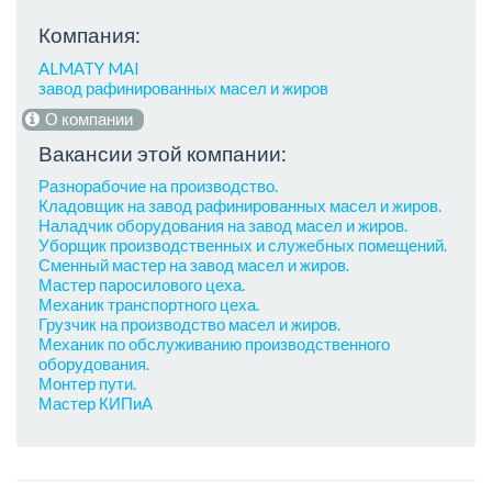
Компания:
ALMATY MAI
завод рафинированных масел и жиров
О компании
Вакансии этой компании:
Разнорабочие на производство.
Кладовщик на завод рафинированных масел и жиров.
Наладчик оборудования на завод масел и жиров.
Уборщик производственных и служебных помещений.
Сменный мастер на завод масел и жиров.
Мастер паросилового цеха.
Механик транспортного цеха.
Грузчик на производство масел и жиров.
Механик по обслуживанию производственного
оборудования.
Монтер пути.
Мастер КИПиА