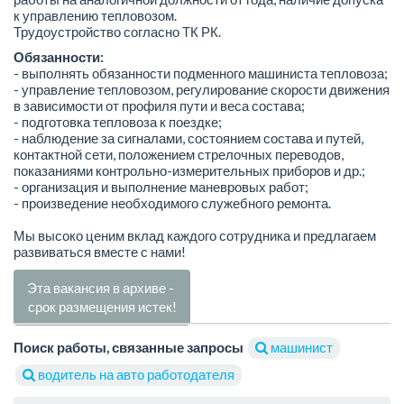
к управлению тепловозом.
Трудоустройство согласно ТК РК.
Обязанности:
- выполнять обязанности подменного машиниста тепловоза;
- управление тепловозом, регулирование скорости движения
в зависимости от профиля пути и веса состава;
- подготовка тепловоза к поездке;
- наблюдение за сигналами, состоянием состава и путей,
контактной сети, положением стрелочных переводов,
показаниями контрольно-измерительных приборов и др.;
- организация и выполнение маневровых работ;
- произведение необходимого служебного ремонта.
Мы высоко ценим вклад каждого сотрудника и предлагаем
развиваться вместе с нами!
Эта вакансия в архиве -
срок размещения истек!
Поиск работы, связанные запросы
машинист
водитель на авто работодателя