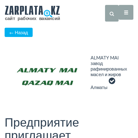
← Назад
ALMATY MAI
завод
рафинированных
масел и жиров
Алматы
Предприятие
приглашает