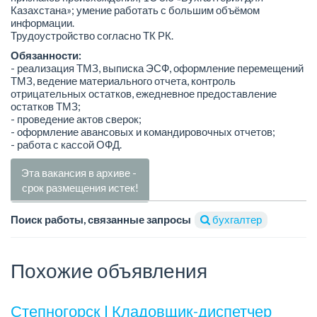
Казахстана»; умение работать с большим объёмом
информации.
Трудоустройство согласно ТК РК.
Обязанности:
- реализация ТМЗ, выписка ЭСФ, оформление перемещений
ТМЗ, ведение материального отчета, контроль
отрицательных остатков, ежедневное предоставление
остатков ТМЗ;
- проведение актов сверок;
- оформление авансовых и командировочных отчетов;
- работа с кассой ОФД.
Эта вакансия в архиве -
срок размещения истек!
Поиск работы, связанные запросы
бухгалтер
Похожие объявления
Степногорск | Кладовщик-диспетчер