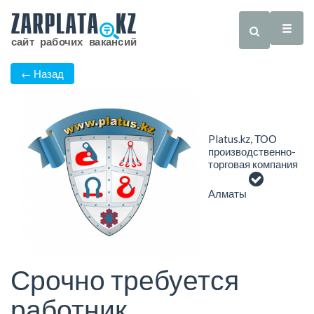
← Назад
Platus.kz, ТОО
производственно-
торговая компания
Алматы
Срочно требуется
работник