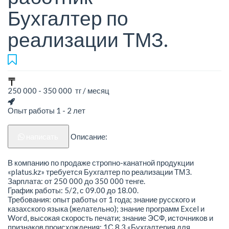
Бухгалтер по
реализации ТМЗ.
250 000 - 350 000 тг / месяц
Опыт работы 1 - 2 лет
написать
Описание:
В компанию по продаже стропно-канатной продукции
«platus.kz» требуется Бухгалтер по реализации ТМЗ.
Зарплата: от 250 000 до 350 000 тенге.
График работы: 5/2, с 09.00 до 18.00.
Требования: опыт работы от 1 года; знание русского и
казахского языка (желательно); знание программ Excel и
Word, высокая скорость печати; знание ЭСФ, источников и
признаков происхождения; 1С 8.3 «Бухгалтерия для