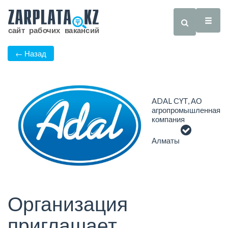
← Назад
ADAL СҮТ, АО
агропромышленная
компания
Алматы
Организация
приглашает