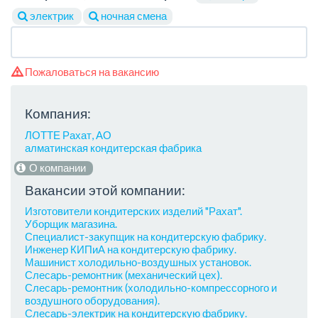
электрик
ночная смена
Пожаловаться на вакансию
Компания:
ЛОТТЕ Рахат, АО
алматинская кондитерская фабрика
О компании
Вакансии этой компании:
Изготовители кондитерских изделий "Рахат".
Уборщик магазина.
Специалист-закупщик на кондитерскую фабрику.
Инженер КИПиА на кондитерскую фабрику.
Машинист холодильно-воздушных установок.
Слесарь-ремонтник (механический цех).
Слесарь-ремонтник (холодильно-компрессорного и
воздушного оборудования).
Слесарь-электрик на кондитерскую фабрику.