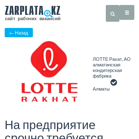
← Назад
ЛОТТЕ Рахат, АО
алматинская
кондитерская
фабрика
Алматы
На предприятие
срочно требуется