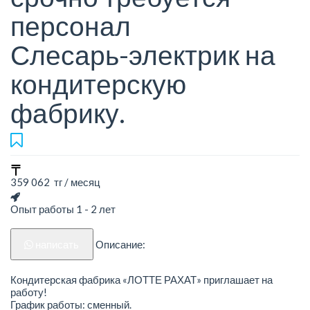
персонал
Слесарь-электрик на
кондитерскую
фабрику.
359 062 тг / месяц
Опыт работы 1 - 2 лет
написать
Описание:
Кондитерская фабрика «ЛОТТЕ РАХАТ» приглашает на
работу!
График работы: сменный.