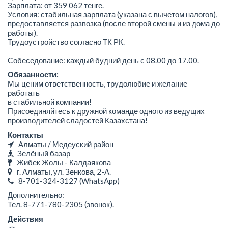
Зарплата: от 359 062 тенге.
Условия: стабильная зарплата (указана с вычетом налогов),
предоставляется развозка (после второй смены и из дома до
работы).
Трудоустройство согласно ТК РК.
Собеседование: каждый будний день с 08.00 до 17.00.
Обязанности:
Мы ценим ответственность, трудолюбие и желание
работать
в стабильной компании!
Присоединяйтесь к дружной команде одного из ведущих
производителей сладостей Казахстана!
Контакты
Алматы / Медеуский район
Зелёный базар
Жибек Жолы - Калдаякова
г. Алматы, ул. Зенкова, 2-А.
8-701-324-3127
(WhatsApp)
Дополнительно:
Тел. 8-771-780-2305 (звонок).
Действия