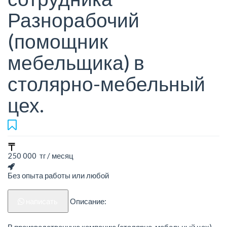
Разнорабочий
(помощник
мебельщика) в
столярно-мебельный
цех.
250 000 тг / месяц
Без опыта работы или любой
написать
Описание:
В производственную компанию (столярно-мебельный цех)