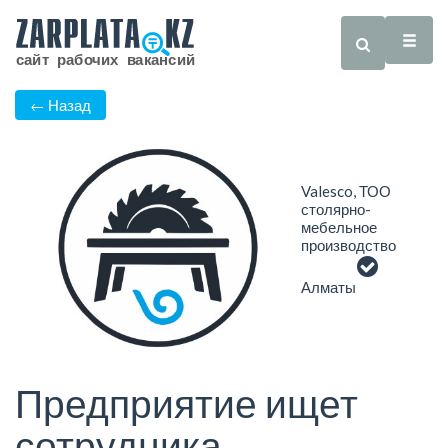
← Назад
Valesco, ТОО
столярно-
мебельное
производство
Алматы
Предприятие ищет
сотрудника