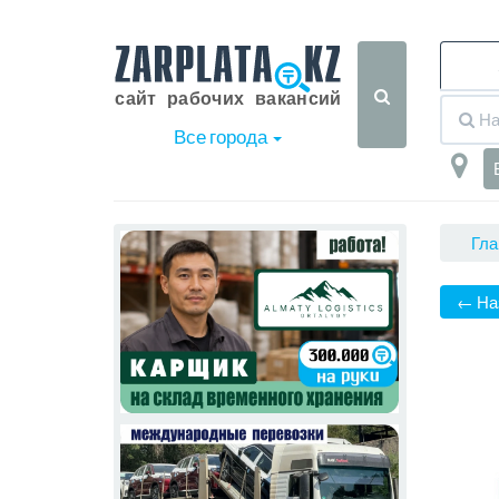
Все города
Гла
← На