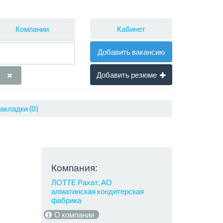
Кабинет
Компании
Добавить вакансию
Добавить резюме
акладки (0)
Компания:
ЛОТТЕ Рахат, АО
алматинская кондитерская
фабрика
О компании