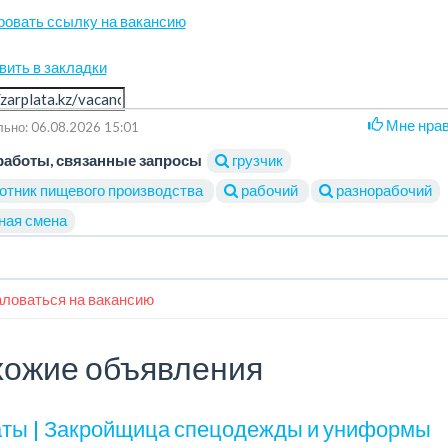
ровать ссылку на вакансию
вить в закладки
Мне нра
ьно: 06.08.2026 15:01
работы, связанные запросы
грузчик
отник пищевого производства
рабочий
разнорабочий
ная смена
ловаться на вакансию
ожие объявления
ты | Закройщица спецодежды и униформы