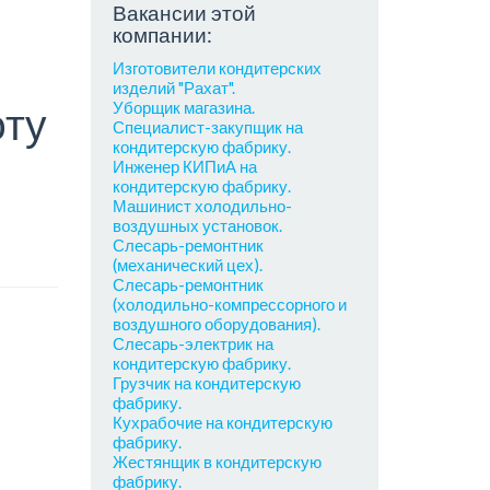
Вакансии этой
компании:
Изготовители кондитерских
изделий "Рахат".
Уборщик магазина.
оту
Специалист-закупщик на
кондитерскую фабрику.
Инженер КИПиА на
кондитерскую фабрику.
Машинист холодильно-
воздушных установок.
Слесарь-ремонтник
(механический цех).
Слесарь-ремонтник
(холодильно-компрессорного и
воздушного оборудования).
Слесарь-электрик на
кондитерскую фабрику.
Грузчик на кондитерскую
фабрику.
Кухрабочие на кондитерскую
фабрику.
Жестянщик в кондитерскую
фабрику.