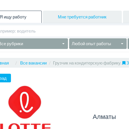
Я ищу работу
Мне требуется работник
Все рубрики
Любой опыт работы
вная
Все вакансии
Грузчик на кондитерскую фабрику.
З
зад
Алматы