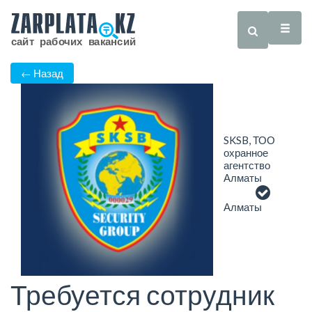
← Назад
SKSB, ТОО
охранное
агентство
Алматы
Алматы
Требуется сотрудник