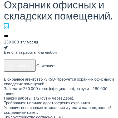
Охранник офисных и
складских помещений.
250 000 тг / месяц
Без опыта работы или любой
написать
Описание:
В охранное агентство «SKSB» требуется охранник офисных и
складских помещений.
Зарплата: 250 000 тенге (официально), на руки – 180 000
тенге.
График работы: 1/2 (сутки через двое).
Требования: наличие удостоверения охранника.
Условия: пенсионные отчисления и уплата налогов, полный
социальный пакет.
Трудоустройство согласно ТК РК.