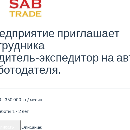
едприятие приглашает
трудника
дитель-экспедитор на ав
ботодателя.
 - 350 000 тг / месяц
боты 1 - 2 лет
аписать
Описание: