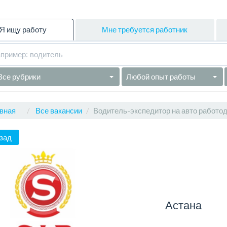
Я ищу работу
Мне требуется работник
Все рубрики
Любой опыт работы
вная
Все вакансии
Водитель-экспедитор на авто работод
зад
Астана