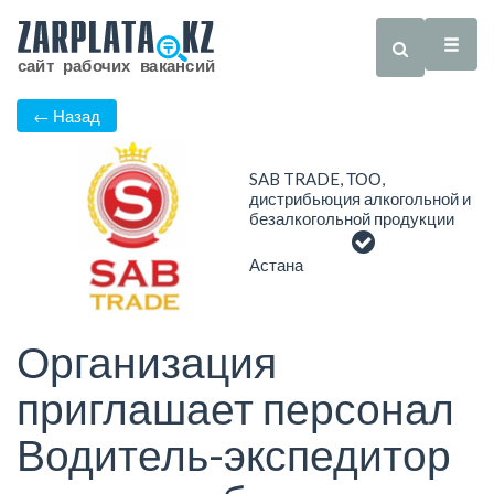
← Назад
SAB TRADE, ТОО,
дистрибьюция алкогольной и
безалкогольной продукции
Астана
Организация
приглашает персонал
Водитель-экспедитор