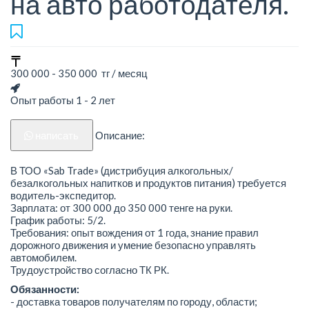
на авто работодателя.
300 000 - 350 000 тг / месяц
Опыт работы 1 - 2 лет
написать
Описание:
В ТОО «Sab Trade» (дистрибуция алкогольных/
безалкогольных напитков и продуктов питания) требуется
водитель-экспедитор.
Зарплата: от 300 000 до 350 000 тенге на руки.
График работы: 5/2.
Требования: опыт вождения от 1 года, знание правил
дорожного движения и умение безопасно управлять
автомобилем.
Трудоустройство согласно ТК РК.
Обязанности:
- доставка товаров получателям по городу, области;