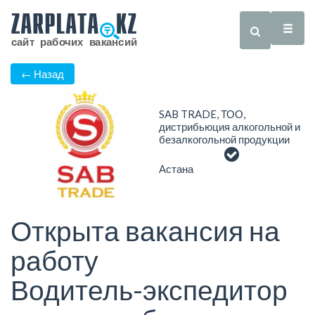
← Назад
SAB TRADE, ТОО,
дистрибьюция алкогольной и
безалкогольной продукции
Астана
Открыта вакансия на
работу
Водитель-экспедитор