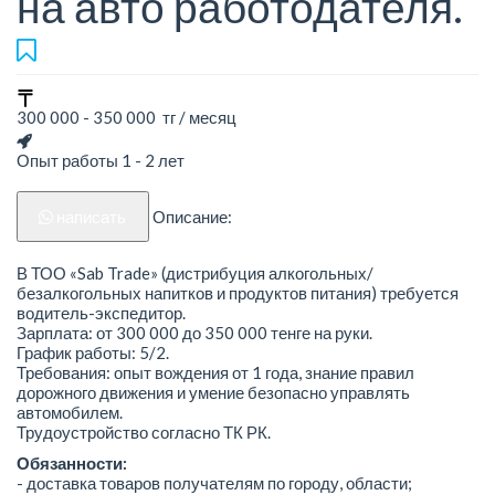
на авто работодателя.
300 000 - 350 000 тг / месяц
Опыт работы 1 - 2 лет
написать
Описание:
В ТОО «Sab Trade» (дистрибуция алкогольных/
безалкогольных напитков и продуктов питания) требуется
водитель-экспедитор.
Зарплата: от 300 000 до 350 000 тенге на руки.
График работы: 5/2.
Требования: опыт вождения от 1 года, знание правил
дорожного движения и умение безопасно управлять
автомобилем.
Трудоустройство согласно ТК РК.
Обязанности:
- доставка товаров получателям по городу, области;