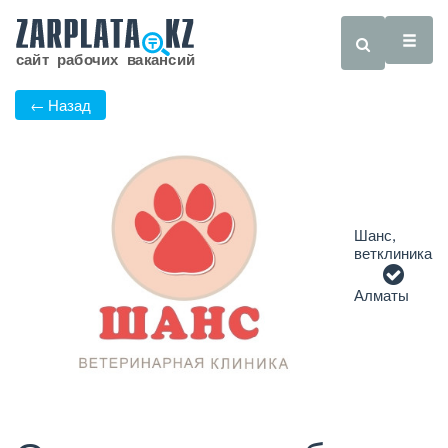
← Назад
Шанс,
ветклиника
Алматы