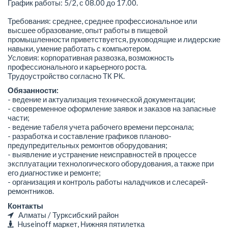
График работы: 5/2, с 08.00 до 17.00.
Требования: среднее, среднее профессиональное или
высшее образование, опыт работы в пищевой
промышленности приветствуется, руководящие и лидерские
навыки, умение работать с компьютером.
Условия: корпоративная развозка, возможность
профессионального и карьерного роста.
Трудоустройство согласно ТК РК.
Обязанности:
- ведение и актуализация технической документации;
- своевременное оформление заявок и заказов на запасные
части;
- ведение табеля учета рабочего времени персонала;
- разработка и составление графиков планово-
предупредительных ремонтов оборудования;
- выявление и устранение неисправностей в процессе
эксплуатации технологического оборудования, а также при
его диагностике и ремонте;
- организация и контроль работы наладчиков и слесарей-
ремонтников.
Контакты
Алматы / Турксибский район
Huseinoff маркет, Нижняя пятилетка