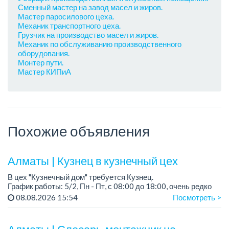
Сменный мастер на завод масел и жиров.
Мастер паросилового цеха.
Механик транспортного цеха.
Грузчик на производство масел и жиров.
Механик по обслуживанию производственного
оборудования.
Монтер пути.
Мастер КИПиА
Похожие объявления
Алматы | Кузнец в кузнечный цех
В цех "Кузнечный дом" требуется Кузнец.
График работы: 5/2, Пн - Пт, с 08:00 до 18:00, очень редко
суббота.
08.08.2026 15:54
Посмотреть >
Зарплата: 300 000 - 500 000 тенге, сдельная.
Требования: