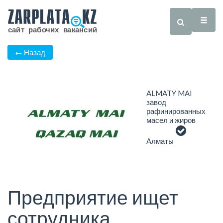
← Назад
ALMATY MAI
завод
рафинированных
масел и жиров
Алматы
Предприятие ищет
сотрудника